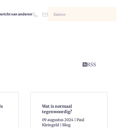
Bericht van anderen
RSS
ls
Wat is normaal
tegenwoordig?
09 augustus 2024 | Paul
Kleingeld | Blog