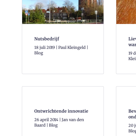
Nutsbedrijf
Lie
wa
18 juli 2019 | Paul Kleingeld |
Blog
19 
Klei
Ontwrichtende innovatie
Bev
ond
26 april 2014 | Jan van den
Baard | Blog
20 j
Blo