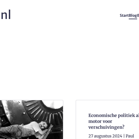
Start
Blog
Economische politiek a
motor voor
verschuivingen?
27 augustus 2024 | Paul