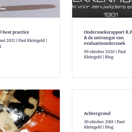
 best practice
Onderzoeksrapport R.P.
& de ontvangst van
ei 2021 | Paul Kleingeld |
evaluatieonderzoek
g
09 oktober 2020 | Paul
Kleingeld | Blog
Achtergrond
30 oktober 2018 | Paul
Kleingeld | Blog