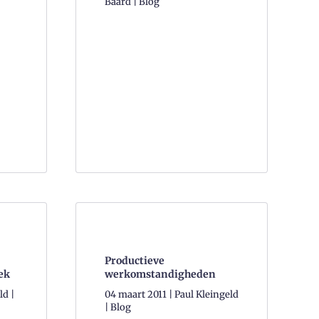
Baard | Blog
Productieve
ek
werkomstandigheden
ld |
04 maart 2011 | Paul Kleingeld
| Blog