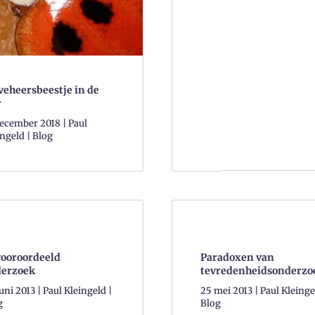
veheersbeestje in de
r
december 2018 | Paul
ngeld | Blog
ooroordeeld
Paradoxen van
erzoek
tevredenheidsonderzo
uni 2013 | Paul Kleingeld |
25 mei 2013 | Paul Kleinge
g
Blog